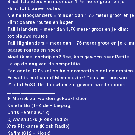
Small Islanders = minder dan 1,75 meter groot en je
klimt tot blauwe routes
Kleine Hooglanders = minder dan 1,75 meter groot en je
klimt paarse routes en hoger
Tall Islanders = meer dan 1,76 meter groot en je klimt
tot blauwe routes
Tall Highlanders = meer dan 1,76 meter groot en je klimt
paarse routes en hoger
Moet ik me inschrijven? Nee, kom gewoon naar Petite
Ile op de dag van de competitie.
Een aantal DJ’s zal de hele competite plaatjes draaien.
En wat is er daarna? Meer muziek! Dans met ons van
21u tot 5u30. De dansvloer zal gevoed worden door:
_____________________
❥ Muziek zal worden gekookt door:
Kareta Bu ( IFZ.de – Liepzig)
Chris Fereria (C12)
Dj Aw shucks (kiosk Radio)
Xtra Pickante (Kiosk Radio)
Kafim (C12 – Kiosk)