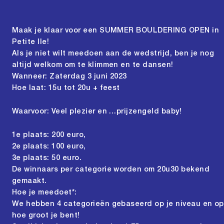
Maak je klaar voor een SUMMER BOULDERING OPEN in
Petite Ile!
Als je niet wilt meedoen aan de wedstrijd, ben je nog
altijd welkom om te klimmen en te dansen!
Wanneer: Zaterdag 3 juni 2023
Hoe laat: 15u tot 20u + feest
Waarvoor: Veel plezier en …prijzengeld baby!
1e plaats: 200 euro,
2e plaats: 100 euro,
3e plaats: 50 euro.
De winnaars per categorie worden om 20u30 bekend
gemaakt.
Hoe je meedoet*:
We hebben 4 categorieën gebaseerd op je niveau en op
hoe groot je bent!