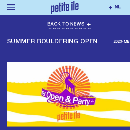
NL
BACK TO NEWS
SUMMER BOULDERING OPEN
2023-ME