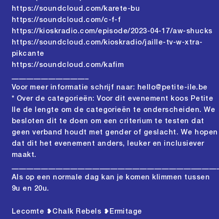
https://soundcloud.com/karete-bu
https://soundcloud.com/c-f-f
https://kioskradio.com/episode/2023-04-17/aw-shucks
https://soundcloud.com/kioskradio/jaille-tv-w-xtra-
pikcante
https://soundcloud.com/kafim
_____________________
Voor meer informatie schrijf naar: hello@petite-ile.be
* Over de categorieën: Voor dit evenement koos Petite
Ile de lengte om de categorieën te onderscheiden. We
besloten dit te doen om een criterium te testen dat
geen verband houdt met gender of geslacht. We hopen
dat dit het evenement anders, leuker en inclusiever
maakt.
________________________________________________________
Als op een normale dag kan je komen klimmen tussen
9u en 20u.
Lecomte ❥Chalk Rebels ❥Ermitage