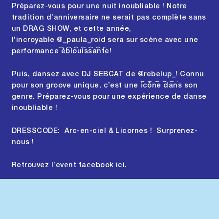
Préparez-vous pour une nuit inoubliable ! Notre
tradition d’anniversaire ne serait pas complète sans
un DRAG SHOW, et cette année,
l’incroyable
@_paula_roid
sera sur scène avec une
performance éblouissante!
Puis, dansez avec DJ SEBCAT de
@rebelup_!
Connu
pour son groove unique, c’est une icône dans son
genre. Préparez-vous pour une expérience de danse
inoubliable !
DRESSCODE: Arc-en-ciel & Licornes ! Surprenez-
nous !
Retrouvez l’event facebook
ici
.
SUMMER OPEN AND PARTY
2023-MAI