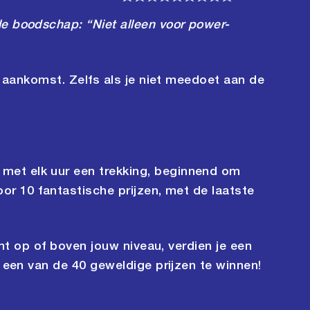
e boodschap: “Niet alleen voor power-
 aankomst. Zelfs als je niet meedoet aan de
et elk uur een trekking, beginnend om
oor 10 fantastische prijzen, met de laatste
imt op of boven jouw niveau, verdien je een
m een van de 40 geweldige prijzen te winnen!