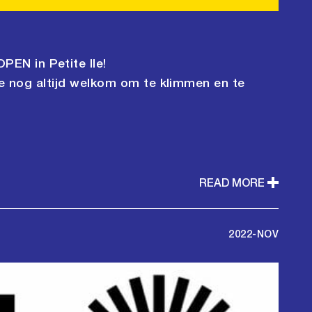
EN in Petite Ile!
je nog altijd welkom om te klimmen en te
READ MORE
2022-NOV