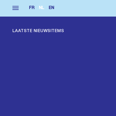
FR
NL
EN
LAATSTE NIEUWSITEMS