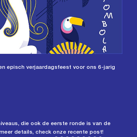
een episch verjaardagsfeest voor ons 6-jarig
veaus, die ook de eerste ronde is van de
 meer details, check
onze recente post!