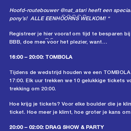
Hoofd-routebouwer
@nat_atari
heeft een special
pony’s! ALLE EENHOORNS WELKOM! “
Registreer je
hier
vooraf om tijd te besparen bij
BBB, doe mee voor het plezier, want…
16:00 – 20:00: TOMBOLA
Tijdens de wedstrijd houden we een TOMBOLA m
17:00. Elk uur trekken we 10 gelukkige tickets v
trekking om 20:00.
Hoe krijg je tickets? Voor elke boulder die je kl
ticket. Hoe meer je klimt, hoe groter je kans o
20:00 – 02:00: DRAG SHOW & PARTY