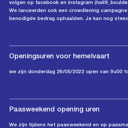
volgen op facebook en instagram (hall9_boulder
We lanceerden ook een crowdlening campagne
benodigde bedrag ophaalden. Je kan nog steeds
Openingsuren voor hemelvaart
we zijn donderdag 26/05/2022 open van 9u00 t
Paasweekend opening uren
We zijn tijdens het paasweekend en op paasm