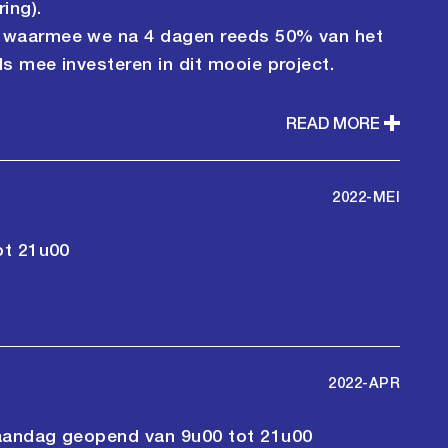
ing).
 waarmee we na 4 dagen reeds 50% van het
 mee investeren in dit mooie project.
READ MORE
2022-MEI
ot 21u00
2022-APR
aandag geopend van 9u00 tot 21u00