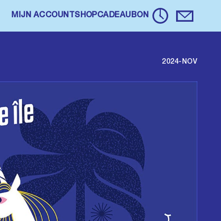
MIJN ACCOUNT
SHOP
CADEAUBON
2024-NOV